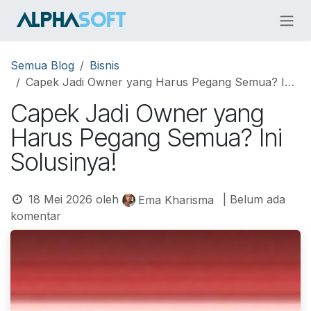
Skip ke Konten
Semua Blog
Bisnis
Capek Jadi Owner yang Harus Pegang Semua? Ini Solusinya!
Capek Jadi Owner yang
Harus Pegang Semua? Ini
Solusinya!
18 Mei 2026
oleh
| Belum ada
Ema Kharisma
komentar