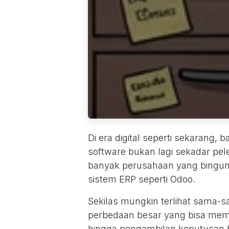
Di era digital seperti sekarang
software bukan lagi sekadar p
banyak perusahaan yang bingun
sistem ERP seperti Odoo.
Sekilas mungkin terlihat sama-sa
perbedaan besar yang bisa meme
hingga pengambilan keputusan b