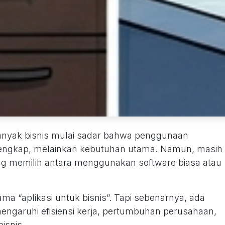
, banyak bisnis mulai sadar bahwa penggunaan
elengkap, melainkan kebutuhan utama. Namun, masih
g memilih antara menggunakan software biasa atau
ma “aplikasi untuk bisnis”. Tapi sebenarnya, ada
ngaruhi efisiensi kerja, pertumbuhan perusahaan,
isnis.