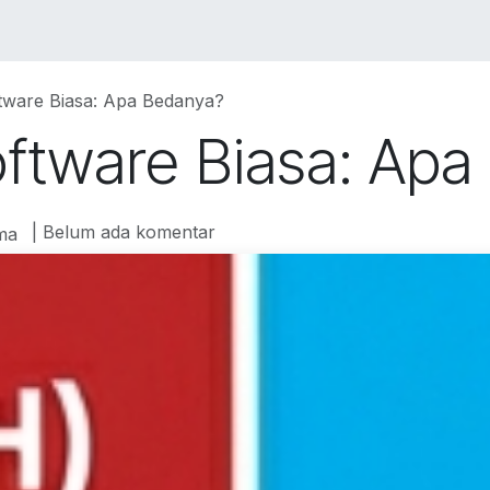
VICES
SOLUTIONS
COURSES
PORTOFO
tware Biasa: Apa Bedanya?
ftware Biasa: Apa
| Belum ada komentar
ma