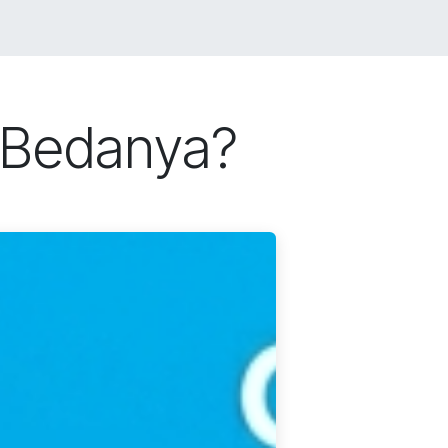
LIO
JOBS
BLOG
Toko
CONTACT US
 Bedanya?