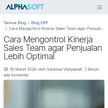
Skip ke Konten
Semua Blog
Blog ERP
Cara Mengontrol Kinerja Sales Team agar Penjualan Lebih Optimal
Cara Mengontrol Kinerja
Sales Team agar Penjualan
Lebih Optimal
16 Maret 2026
oleh
Vanessa Vistiyawati
| Belum
ada komentar