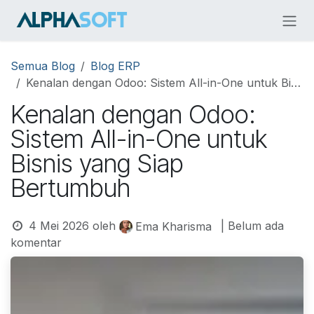
Skip ke Konten
Semua Blog
Blog ERP
Kenalan dengan Odoo: Sistem All-in-One untuk Bisnis yang Siap Bertumbuh
Kenalan dengan Odoo:
Sistem All-in-One untuk
Bisnis yang Siap
Bertumbuh
4 Mei 2026
oleh
| Belum ada
Ema Kharisma
komentar