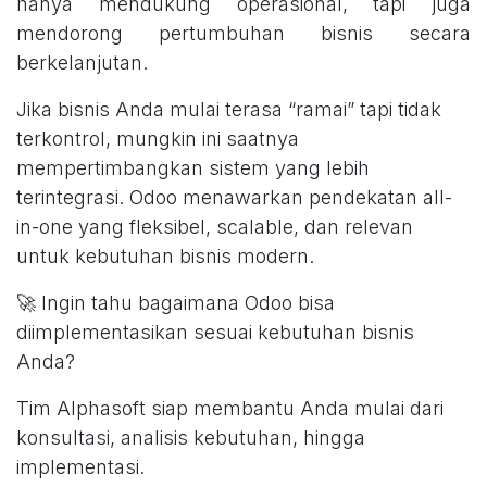
hanya mendukung operasional, tapi juga
mendorong pertumbuhan bisnis secara
berkelanjutan.
Jika bisnis Anda mulai terasa “ramai” tapi tidak
terkontrol, mungkin ini saatnya
mempertimbangkan sistem yang lebih
terintegrasi. Odoo menawarkan pendekatan all-
in-one yang fleksibel, scalable, dan relevan
untuk kebutuhan bisnis modern.
🚀 Ingin tahu bagaimana Odoo bisa
diimplementasikan sesuai kebutuhan bisnis
Anda?
Tim Alphasoft siap membantu Anda mulai dari
konsultasi, analisis kebutuhan, hingga
implementasi.