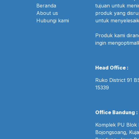
Beranda
tujuan untuk meni
About us
produk yang disr
Hubungi kami
untuk menyelesaik
Produk kami dira
ingin mengoptima
Head Office :
Ruko District 91 
15339
Office Bandung :
Komplek PU Blok B
Bojongsoang, Kuja