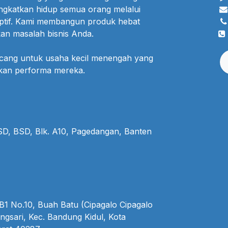
ngkatkan hidup semua orang melalui
uptif. Kami membangun produk hebat
an masalah bisnis Anda.
ncang untuk usaha kecil menengah yang
lkan performa mereka.
BSD, BSD, Blk. A10, Pagedangan, Banten
1 No.10, Buah Batu (Cipagalo Cipagalo
ngsari, Kec. Bandung Kidul, Kota