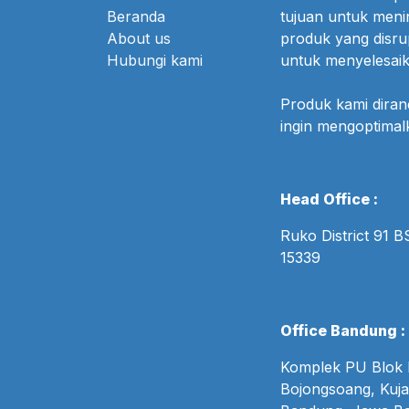
Beranda
tujuan untuk meni
About us
produk yang disr
Hubungi kami
untuk menyelesaik
Produk kami dira
ingin mengoptima
Head Office :
Ruko District 91 
15339
Office Bandung :
Komplek PU Blok B
Bojongsoang, Kuja