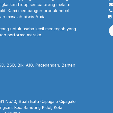
ngkatkan hidup semua orang melalui
uptif. Kami membangun produk hebat
an masalah bisnis Anda.
ncang untuk usaha kecil menengah yang
lkan performa mereka.
BSD, BSD, Blk. A10, Pagedangan, Banten
1 No.10, Buah Batu (Cipagalo Cipagalo
ngsari, Kec. Bandung Kidul, Kota