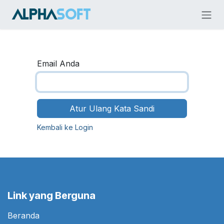
Skip ke Konten
Email Anda
Atur Ulang Kata Sandi
Kembali ke Login
Link yang Berguna
Beranda