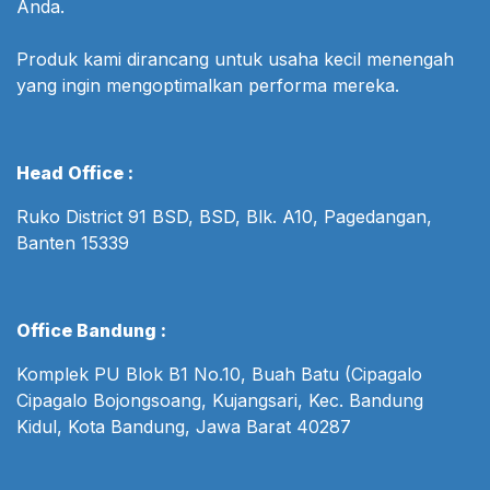
Anda.
Produk kami dirancang untuk usaha kecil menengah
yang ingin mengoptimalkan performa mereka.
Head Office :
Ruko District 91 BSD, BSD, Blk. A10, Pagedangan,
Banten 15339
Office Bandung :
Komplek PU Blok B1 No.10, Buah Batu (Cipagalo
Cipagalo Bojongsoang, Kujangsari, Kec. Bandung
Kidul, Kota Bandung, Jawa Barat 40287