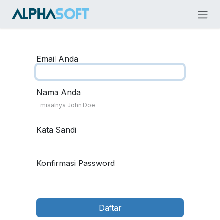
Skip ke Konten
Email Anda
Nama Anda
Kata Sandi
Konfirmasi Password
Daftar