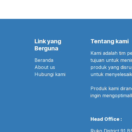
Link yang
Tentang kami
Berguna
Kami adalah tim 
Beranda
tujuan untuk meni
About us
produk yang disr
Hubungi kami
untuk menyelesaik
Produk kami dira
ingin mengoptima
Head Office :
Ruko District 91 