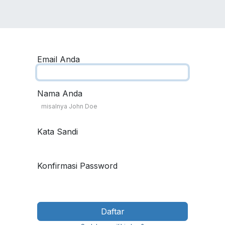
VICES
SOLUTIONS
COURSES
PORTOFO
Email Anda
Nama Anda
Kata Sandi
Konfirmasi Password
Daftar