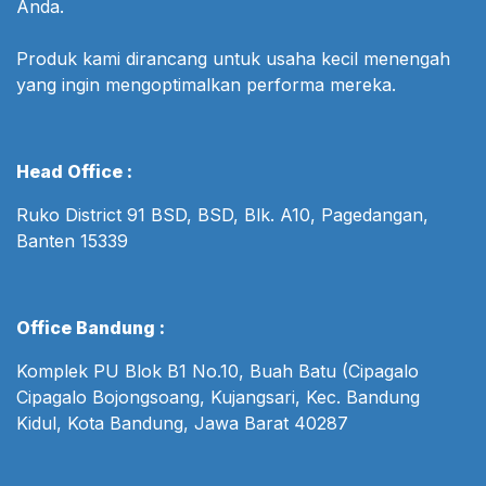
Anda.
Produk kami dirancang untuk usaha kecil menengah
yang ingin mengoptimalkan performa mereka.
Head Office :
Ruko District 91 BSD, BSD, Blk. A10, Pagedangan,
Banten 15339
Office Bandung :
Komplek PU Blok B1 No.10, Buah Batu (Cipagalo
Cipagalo Bojongsoang, Kujangsari, Kec. Bandung
Kidul, Kota Bandung, Jawa Barat 40287