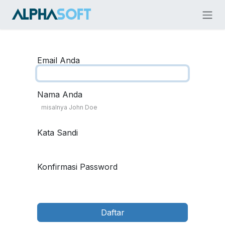
Skip ke Konten
Email Anda
Nama Anda
Kata Sandi
Konfirmasi Password
Daftar