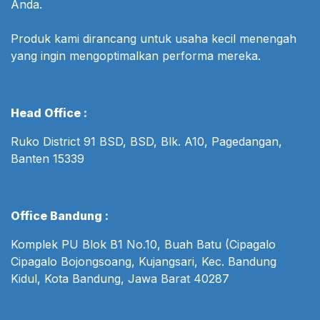
Anda.
Produk kami dirancang untuk usaha kecil menengah
yang ingin mengoptimalkan performa mereka.
Head Office :
Ruko District 91 BSD, BSD, Blk. A10, Pagedangan,
Banten 15339
Office Bandung :
Komplek PU Blok B1 No.10, Buah Batu (Cipagalo
Cipagalo Bojongsoang, Kujangsari, Kec. Bandung
Kidul, Kota Bandung, Jawa Barat 40287