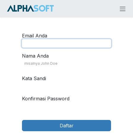
Skip ke Konten
Email Anda
Nama Anda
Kata Sandi
Konfirmasi Password
Daftar