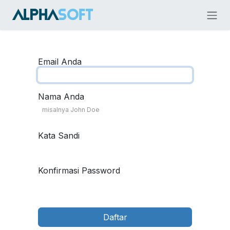
Skip ke Konten
Email Anda
Nama Anda
Kata Sandi
Konfirmasi Password
Daftar