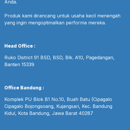
Anda.
Produk kami dirancang untuk usaha kecil menengah
yang ingin mengoptimalkan performa mereka.
Head Office :
Ruko District 91 BSD, BSD, Blk. A10, Pagedangan,
Banten 15339
Office Bandung :
Komplek PU Blok B1 No.10, Buah Batu (Cipagalo
Cipagalo Bojongsoang, Kujangsari, Kec. Bandung
Kidul, Kota Bandung, Jawa Barat 40287