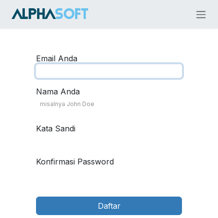
Skip ke Konten
Email Anda
Nama Anda
Kata Sandi
Konfirmasi Password
Daftar