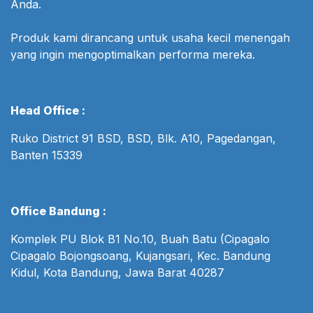
Anda.
Produk kami dirancang untuk usaha kecil menengah
yang ingin mengoptimalkan performa mereka.
Head Office :
Ruko District 91 BSD, BSD, Blk. A10, Pagedangan,
Banten 15339
Office Bandung :
Komplek PU Blok B1 No.10, Buah Batu (Cipagalo
Cipagalo Bojongsoang, Kujangsari, Kec. Bandung
Kidul, Kota Bandung, Jawa Barat 40287