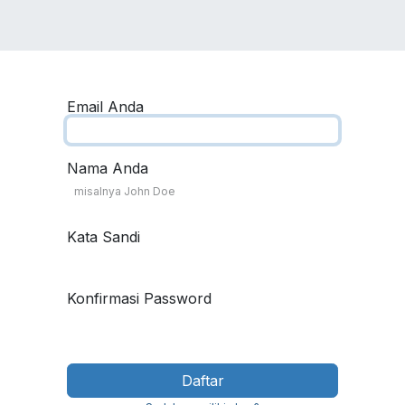
VICES
SOLUTIONS
COURSES
PORTOFO
Email Anda
Nama Anda
Kata Sandi
Konfirmasi Password
Daftar