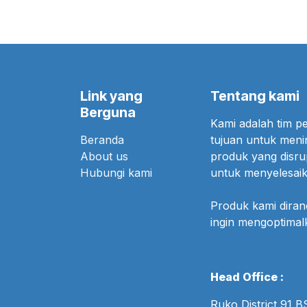
Link yang
Tentang kami
Berguna
Kami adalah tim 
Beranda
tujuan untuk meni
About us
produk yang disr
Hubungi kami
untuk menyelesaik
Produk kami dira
ingin mengoptima
Head Office :
Ruko District 91 