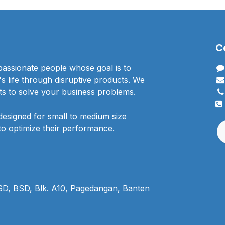
C
passionate people whose goal is to
 life through disruptive products. We
ts to solve your business problems.
designed for small to medium size
to optimize their performance.
BSD, BSD, Blk. A10, Pagedangan, Banten