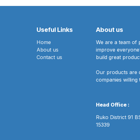
Useful Links
About us
Home
We are a team of 
About us
improve everyone's
Contact us
build great produc
Our products are 
companies willing 
Head Office :
Ruko District 91 
15339