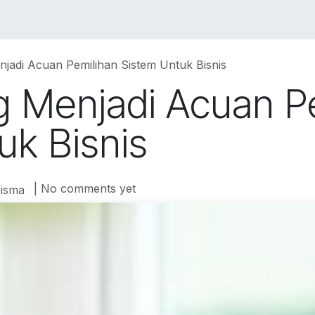
VICES
SOLUTIONS
COURSES
PORTOFO
jadi Acuan Pemilihan Sistem Untuk Bisnis
g Menjadi Acuan P
uk Bisnis
| No comments yet
isma