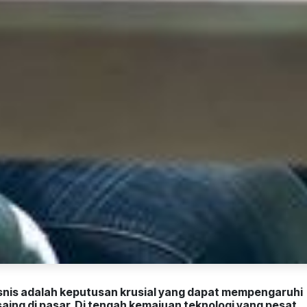
isnis adalah keputusan krusial yang dapat mempengaruhi
ing di pasar. Di tengah kemajuan teknologi yang pesat,