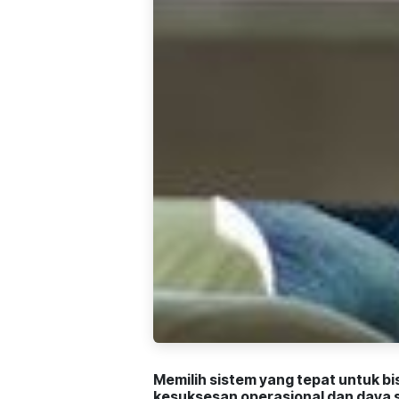
Memilih sistem yang tepat untuk b
kesuksesan operasional dan daya sa