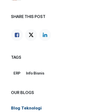
SHARE THIS POST
TAGS
ERP
Info Bisnis
OUR BLOGS
Blog Teknologi