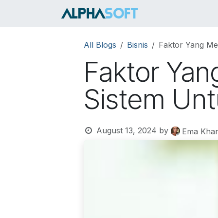
Skip to Content
HOME
SER
All Blogs
Bisnis
Faktor Yang Men
Faktor Yan
Sistem Unt
August 13, 2024
by
Ema Khar