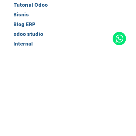
Tutorial Odoo
Bisnis
Blog ERP
odoo studio
Internal
ARCHIVE