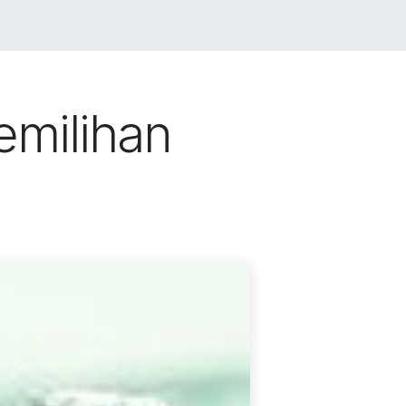
LIO
JOBS
BLOG
SHOP
CONTACT US
emilihan