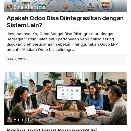
Ema Kharisma
Apakah Odoo Bisa Diintegrasikan dengan
Sistem Lain?
Jawabannya: Ya, Odoo Sangat Bisa Diintegrasikan dengan
Berbagai Sistem Salah satu pertanyaan yang paling sering
diajukan oleh perusahaan sebelum menggunakan Odoo ERP
adalah: “Apakah Odoo bisa diintegr...
Jun 5, 2026
Ema Kharisma
Sering Telat Input Keuangan? Ini