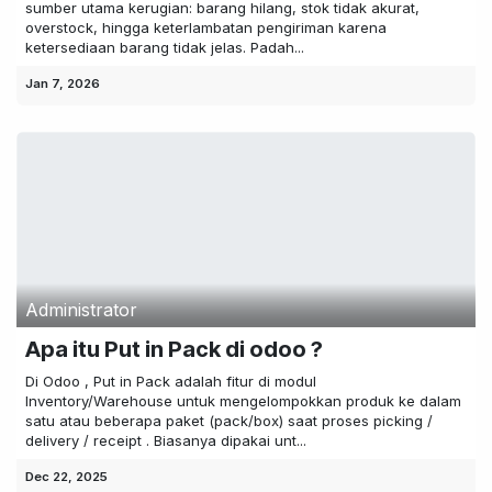
sumber utama kerugian: barang hilang, stok tidak akurat,
overstock, hingga keterlambatan pengiriman karena
ketersediaan barang tidak jelas. Padah...
Jan 7, 2026
Administrator
Apa itu Put in Pack di odoo ?
Di Odoo , Put in Pack adalah fitur di modul
Inventory/Warehouse untuk mengelompokkan produk ke dalam
satu atau beberapa paket (pack/box) saat proses picking /
delivery / receipt . Biasanya dipakai unt...
Dec 22, 2025