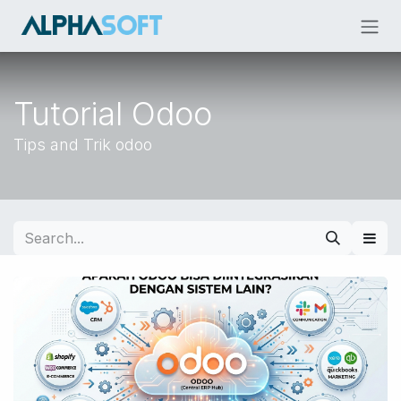
Skip to Content
Tutorial Odoo
Tips and Trik odoo