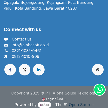
Cipagalo Bojongsoang, Kujangsari, Kec. Bandung
Kidul, Kota Bandung, Jawa Barat 40287
Connect with us
Contact us
info@alphasoft.co.id
0821-1035-0461
0813-1010-909
Copyright 2025 © PT. Alpha Solusi Teknologi
English (US)
Powered by
- The #1
Open Source