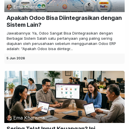
Ema Kharisma
Apakah Odoo Bisa Diintegrasikan dengan
Sistem Lain?
Jawabannya: Ya, Odoo Sangat Bisa Diintegrasikan dengan
Berbagai Sistem Salah satu pertanyaan yang paling sering
diajukan oleh perusahaan sebelum menggunakan Odoo ERP
adalah: “Apakah Odoo bisa diintegr...
5 Jun 2026
Ema Kharisma
Sering Telat Input Keuangan? Ini