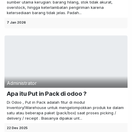
sumber utama kerugian: barang hilang, stok tidak akurat,
overstock, hingga keterlambatan pengiriman karena
ketersediaan barang tidak jelas. Padah...
7 Jan 2026
Administrator
Apa itu Put in Pack di odoo ?
Di Odoo , Put in Pack adalah fitur di modul
Inventory/Warehouse untuk mengelompokkan produk ke dalam
satu atau beberapa paket (pack/box) saat proses picking /
delivery / receipt . Biasanya dipakai unt...
22 Des 2025