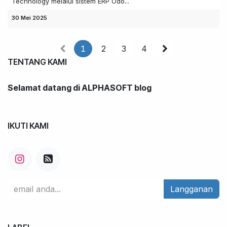
Technology melalui sistem ERP Odo...
30 Mei 2025
1
2
3
4
TENTANG KAMI
Selamat datang di ALPHASOFT blog
IKUTI KAMI
Langganan