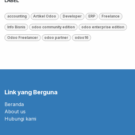
LABEL
accounting
Artikel Odoo
Developer
ERP
Freelance
Info Bisnis
odoo community edition
odoo enterprise edition
Odoo Freelancer
odoo partner
odoo16
Link yang Berguna
Beranda
About us
Hubungi kami