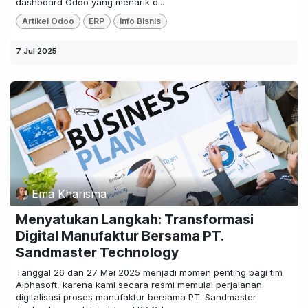
dashboard Odoo yang menarik d...
Artikel Odoo
ERP
Info Bisnis
7 Jul 2025
Ema Kharisma
Menyatukan Langkah: Transformasi
Digital Manufaktur Bersama PT.
Sandmaster Technology
Tanggal 26 dan 27 Mei 2025 menjadi momen penting bagi tim
Alphasoft, karena kami secara resmi memulai perjalanan
digitalisasi proses manufaktur bersama PT. Sandmaster