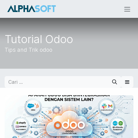
Skip ke Konten
Tutorial Odoo
Tips and Trik odoo