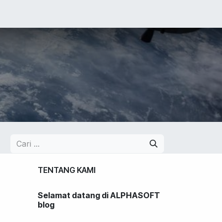
LIO
JOBS
BLOG
Toko
CONTACT US
TENTANG KAMI
Selamat datang di ALPHASOFT
blog