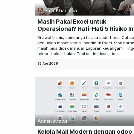
Ema Kharisma
Masih Pakai Excel untuk
Operasional? Hati-Hati 5 Risiko Ini
Di awal bisnis, semuanya terasa sederhana. Catat
penjualan masih bisa di-handle di Excel. Stok bara
masih bisa dicek manual. Laporan keuangan? Ting
rekap di akhir bulan. Tapi seiring bisnis ber...
23 Apr 2026
Administrator
Kelola Mall Modern dengan odoo 