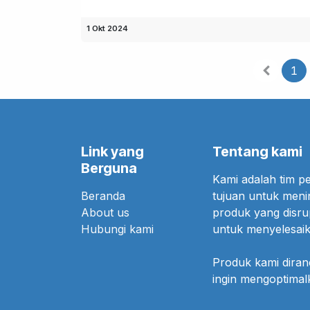
1 Okt 2024
1
Link yang
Tentang kami
Berguna
Kami adalah tim 
Beranda
tujuan untuk meni
About us
produk yang disr
Hubungi kami
untuk menyelesaik
Produk kami dira
ingin mengoptima