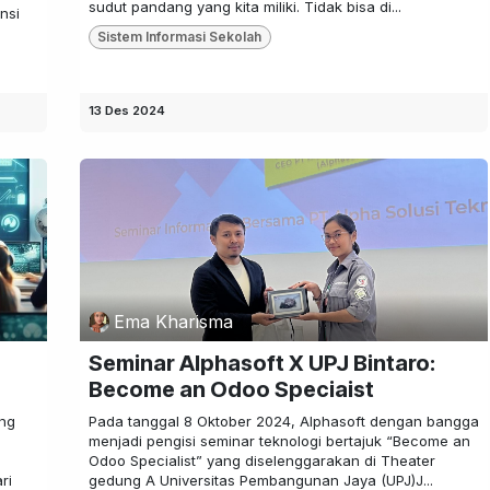
sudut pandang yang kita miliki. Tidak bisa di...
nsi
Sistem Informasi Sekolah
13 Des 2024
Ema Kharisma
Seminar Alphasoft X UPJ Bintaro:
Become an Odoo Speciaist
ang
Pada tanggal 8 Oktober 2024, Alphasoft dengan bangga
menjadi pengisi seminar teknologi bertajuk “Become an
Odoo Specialist” yang diselenggarakan di Theater
ri
gedung A Universitas Pembangunan Jaya (UPJ)J...