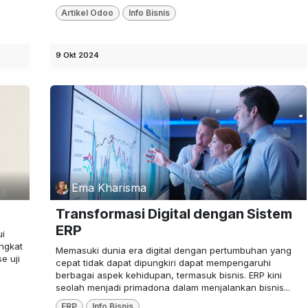
Artikel Odoo
Info Bisnis
9 Okt 2024
Ema Kharisma
Transformasi Digital dengan Sistem
ERP
ui
ngkat
Memasuki dunia era digital dengan pertumbuhan yang
e uji
cepat tidak dapat dipungkiri dapat mempengaruhi
berbagai aspek kehidupan, termasuk bisnis. ERP kini
seolah menjadi primadona dalam menjalankan bisnis...
ERP
Info Bisnis