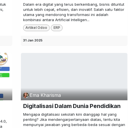
ntuk
Dalam era digital yang terus berkembang, bisnis dituntut
i,
untuk lebih cepat, efisien, dan inovatif. Salah satu faktor
utama yang mendorong transformasi ini adalah
kombinasi antara Artificial Intelligen...
Artikel Odoo
ERP
31 Jan 2025
Ema Kharisma
Digitalisasi Dalam Dunia Pendidikan
Mengapa digitalisasi sekolah kini dianggap hal yang
penting? Jika mendengarpertanyaan diatas, tentu kita
4.0,
mempunyai jawaban yang berbeda-beda sesuai dengan
na