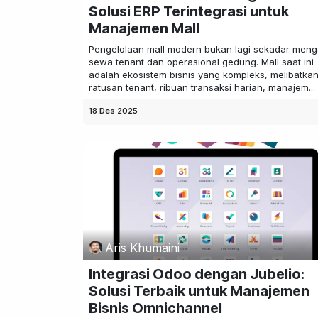
Solusi ERP Terintegrasi untuk
Manajemen Mall
Pengelolaan mall modern bukan lagi sekadar meng
sewa tenant dan operasional gedung. Mall saat ini
adalah ekosistem bisnis yang kompleks, melibatka
ratusan tenant, ribuan transaksi harian, manajem...
18 Des 2025
Aris Khumaini
Integrasi Odoo dengan Jubelio:
Solusi Terbaik untuk Manajemen
Bisnis Omnichannel