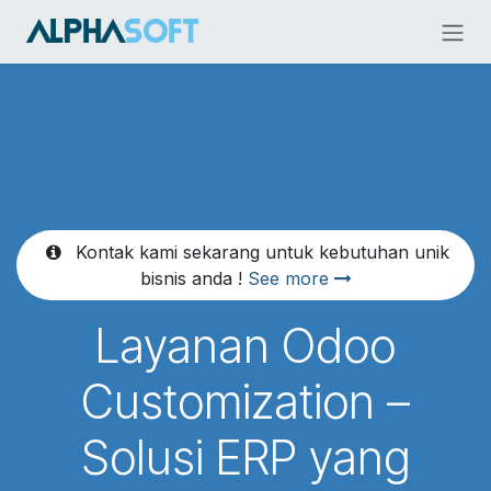
Skip ke Konten
Kontak kami sekarang untuk kebutuhan unik
bisnis anda !
See more
Layanan Odoo
Customization –
Solusi ERP yang