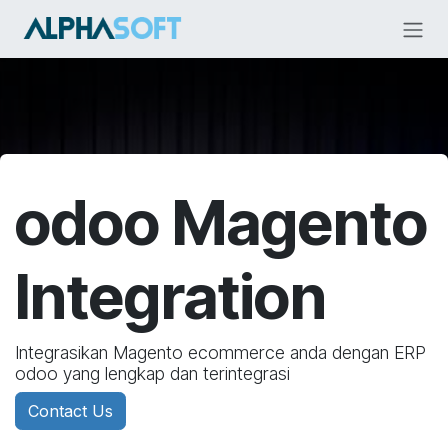
Skip ke Konten
odoo Magento
Integration
Integrasikan Magento ecommerce anda dengan ERP
odoo yang lengkap dan terintegrasi
Contact Us