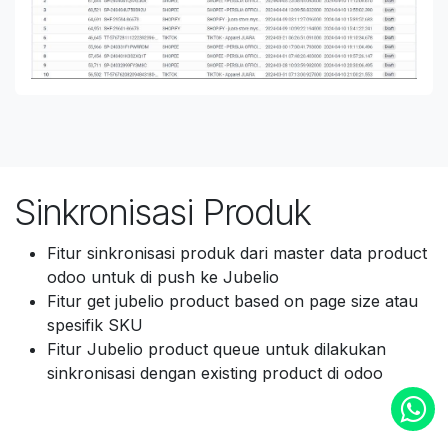
Sinkronisasi Produk
Fitur sinkronisasi produk dari master data product
odoo untuk di push ke Jubelio
Fitur get jubelio product based on page size atau
spesifik SKU
Fitur Jubelio product queue untuk dilakukan
sinkronisasi dengan existing product di odoo