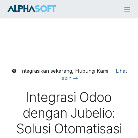
Skip ke Konten
Integrasikan sekarang, Hubungi Kami
Lihat
lebih
Integrasi Odoo
dengan Jubelio:
Solusi Otomatisasi