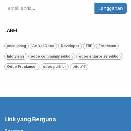
Langganan
LABEL
accounting
Artikel Odoo
Developer
ERP
Freelance
Info Bisnis
odoo community edition
odoo enterprise edition
Odoo Freelancer
odoo partner
odoo16
Link yang Berguna