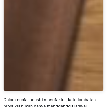
Dalam dunia industri manufaktur, keterlambatan
produksi bukan hanya mengganggu jadwal