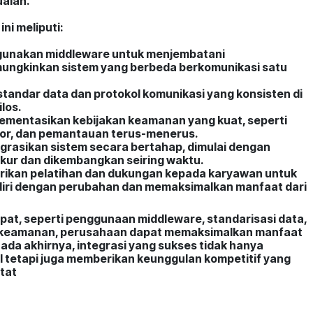
aian.
ni meliputi:
gunakan middleware untuk menjembatani
ungkinkan sistem yang berbeda berkomunikasi satu
standar data dan protokol komunikasi yang konsisten di
los.
ementasikan kebijakan keamanan yang kuat, seperti
ktor, dan pemantauan terus-menerus.
grasikan sistem secara bertahap, dimulai dengan
ukur dan dikembangkan seiring waktu.
rikan pelatihan dan dukungan kepada karyawan untuk
ri dengan perubahan dan memaksimalkan manfaat dari
at, seperti penggunaan middleware, standarisasi data,
 keamanan, perusahaan dapat memaksimalkan manfaat
 Pada akhirnya, integrasi yang sukses tidak hanya
l tetapi juga memberikan keunggulan kompetitif yang
etat