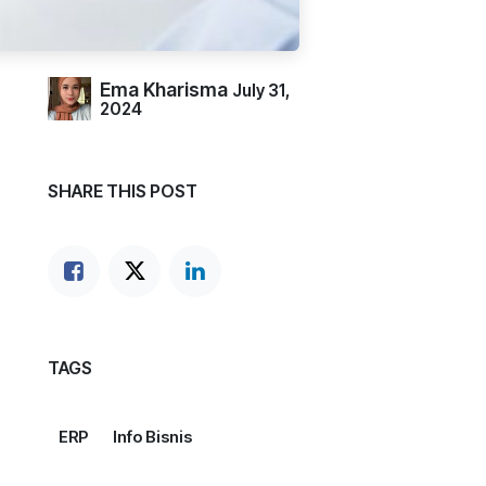
Ema Kharisma
July 31,
2024
SHARE THIS POST
TAGS
ERP
Info Bisnis