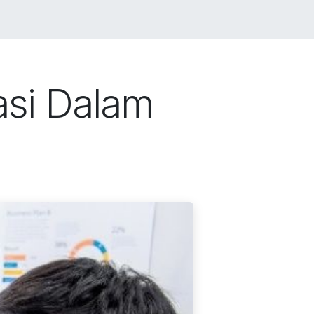
LIO
JOBS
BLOG
SHOP
CONTACT US
asi Dalam