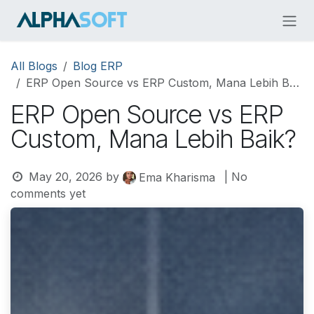
Skip to Content
All Blogs
Blog ERP
ERP Open Source vs ERP Custom, Mana Lebih Baik?
ERP Open Source vs ERP
Custom, Mana Lebih Baik?
May 20, 2026
by
| No
Ema Kharisma
comments yet