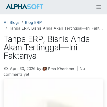
Skip to Content
All Blogs
Blog ERP
Tanpa ERP, Bisnis Anda Akan Tertinggal—Ini Faktanya
Tanpa ERP, Bisnis Anda
Akan Tertinggal—Ini
Faktanya
April 30, 2026
by
| No
Ema Kharisma
comments yet