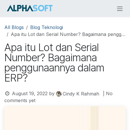
Skip to Content
All Blogs
Blog Teknologi
Apa itu Lot dan Serial Number? Bagaimana penggunaannya dalam ERP?
Apa itu Lot dan Serial
Number? Bagaimana
penggunaannya dalam
ERP?
August 19, 2022
by
| No
Cindy K Rahmah
comments yet