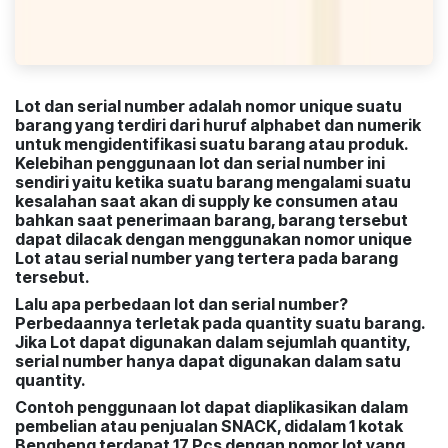
Lot dan serial number adalah nomor unique suatu
barang yang terdiri dari huruf alphabet dan numerik
untuk mengidentifikasi suatu barang atau produk.
Kelebihan penggunaan lot dan serial number ini
sendiri yaitu ketika suatu barang mengalami suatu
kesalahan saat akan di supply ke consumen atau
bahkan saat penerimaan barang, barang tersebut
dapat dilacak dengan menggunakan nomor unique
Lot atau serial number yang tertera pada barang
tersebut.
Lalu apa perbedaan lot dan serial number?
Perbedaannya terletak pada quantity suatu barang.
Jika Lot dapat digunakan dalam sejumlah quantity,
serial number hanya dapat digunakan dalam satu
quantity.
Contoh penggunaan lot dapat diaplikasikan dalam
pembelian atau penjualan SNACK, didalam 1 kotak
Bengbeng terdapat 17 Pcs dengan nomor lot yang