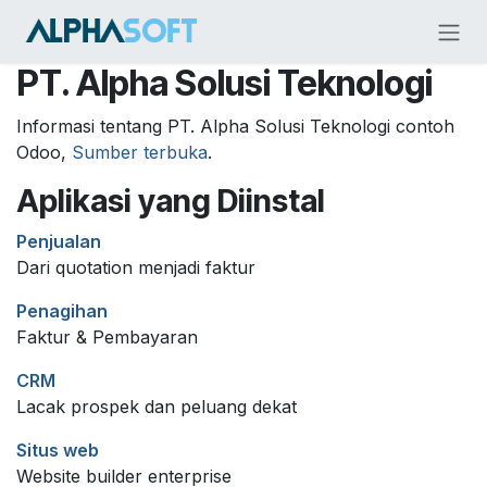
Skip ke Konten
PT. Alpha Solusi Teknologi
Informasi tentang PT. Alpha Solusi Teknologi contoh
Odoo,
Sumber terbuka
.
Aplikasi yang Diinstal
Penjualan
Dari quotation menjadi faktur
Penagihan
Faktur & Pembayaran
CRM
Lacak prospek dan peluang dekat
Situs web
Website builder enterprise