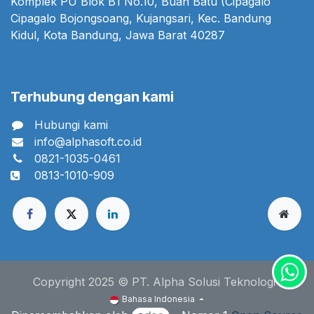
Komplek PU Blok B1 No.10, Buah Batu (Cipagalo
Cipagalo Bojongsoang, Kujangsari, Kec. Bandung
Kidul, Kota Bandung, Jawa Barat 40287
Terhubung dengan kami
Hubungi kami
info@alphasoft.co.id
0821-1035-0461
0813-1010-909
Copyright 2025 © PT. Alpha Solusi Teknologi
Bahasa Indonesia