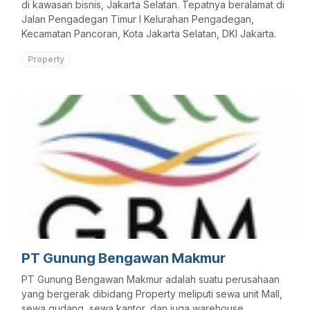
di kawasan bisnis, Jakarta Selatan. Tepatnya beralamat di
Jalan Pengadegan Timur I Kelurahan Pengadegan,
Kecamatan Pancoran, Kota Jakarta Selatan, DKI Jakarta.
Property
PT Gunung Bengawan Makmur
PT Gunung Bengawan Makmur adalah suatu perusahaan
yang bergerak dibidang Property meliputi sewa unit Mall,
sewa gudang, sewa kantor, dan juga warehouse.