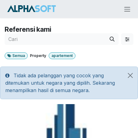
Skip ke Konten
Referensi kami
Semua
Property
apartement
Tidak ada pelanggan yang cocok yang
ditemukan untuk negara yang dipilih. Sekarang
menampilkan hasil di semua negara.