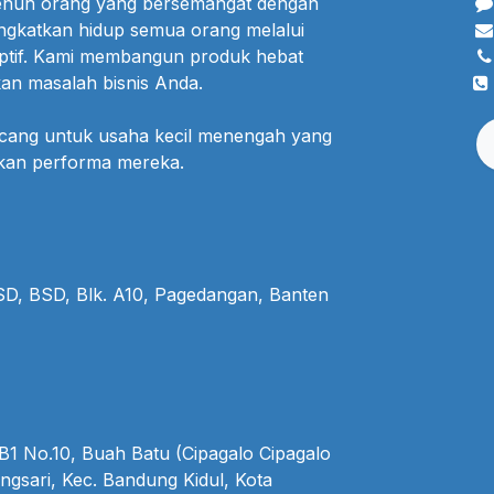
penuh orang yang bersemangat dengan
ngkatkan hidup semua orang melalui
uptif. Kami membangun produk hebat
an masalah bisnis Anda.
ncang untuk usaha kecil menengah yang
lkan performa mereka.
BSD, BSD, Blk. A10, Pagedangan, Banten
1 No.10, Buah Batu (Cipagalo Cipagalo
ngsari, Kec. Bandung Kidul, Kota