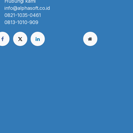
Hubungi kami
info@alphasoft.co.id
0821-1035-0461
0813-1010-909