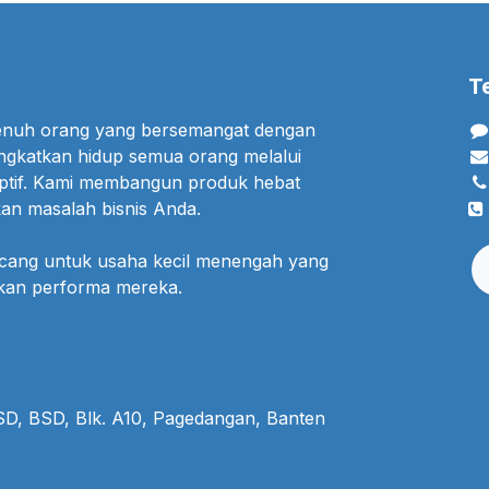
T
penuh orang yang bersemangat dengan
ngkatkan hidup semua orang melalui
uptif. Kami membangun produk hebat
an masalah bisnis Anda.
ncang untuk usaha kecil menengah yang
lkan performa mereka.
BSD, BSD, Blk. A10, Pagedangan, Banten