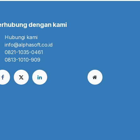
erhubung dengan kami
Hubungi kami
info@alphasoft.co.id
0821-1035-0461
0813-1010-909