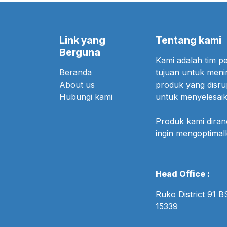
Link yang
Tentang kami
Berguna
Kami adalah tim 
Beranda
tujuan untuk meni
About us
produk yang disr
Hubungi kami
untuk menyelesaik
Produk kami dira
ingin mengoptima
Head Office :
Ruko District 91 
15339