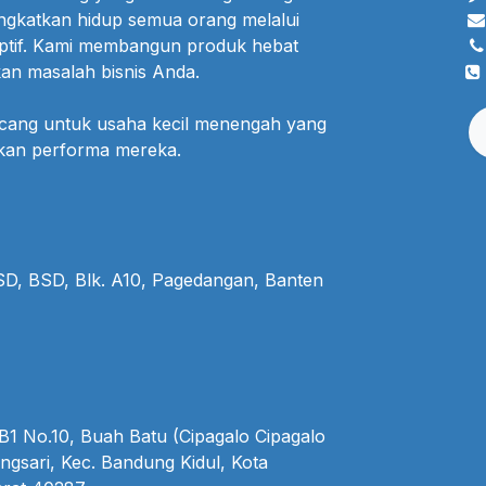
ngkatkan hidup semua orang melalui
uptif. Kami membangun produk hebat
an masalah bisnis Anda.
ncang untuk usaha kecil menengah yang
lkan performa mereka.
BSD, BSD, Blk. A10, Pagedangan, Banten
1 No.10, Buah Batu (Cipagalo Cipagalo
ngsari, Kec. Bandung Kidul, Kota