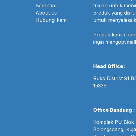
Beranda
tujuan untuk meni
About us
produk yang disr
Hubungi kami
untuk menyelesaik
Produk kami dira
ingin mengoptima
Head Office :
Ruko District 91 
15339
Office Bandung :
Komplek PU Blok B
Bojongsoang, Kuja