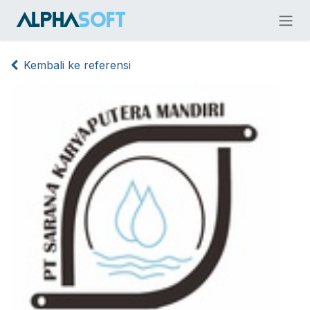
Skip ke Konten
Kembali ke referensi