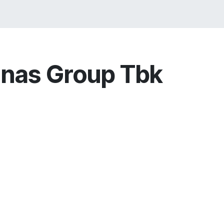
VICES
SOLUTIONS
COURSES
PORTOFO
nas Group Tbk