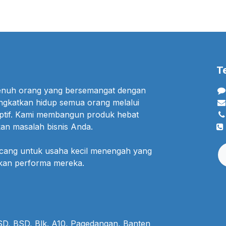
T
penuh orang yang bersemangat dengan
ngkatkan hidup semua orang melalui
uptif. Kami membangun produk hebat
an masalah bisnis Anda.
ncang untuk usaha kecil menengah yang
lkan performa mereka.
BSD, BSD, Blk. A10, Pagedangan, Banten