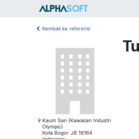
Skip ke Konten
HOME
SER
Kembali ke referensi
Tu
Kaum Sari (Kawasan Industri
Olympic)
Kota Bogor JB 16164
Indonesia