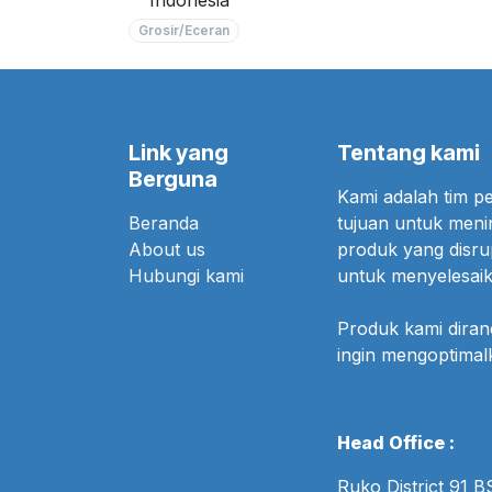
Grosir/Eceran
Link yang
Tentang kami
Berguna
Kami adalah tim 
Beranda
tujuan untuk meni
About us
produk yang disr
Hubungi kami
untuk menyelesaik
Produk kami dira
ingin mengoptima
Head Office :
Ruko District 91 