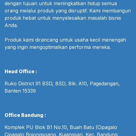
dengan tujuan untuk meningkatkan hidup semua
orang melalui produk yang disruptif. Kami membangun
produk hebat untuk menyelesaikan masalah bisnis
Anda.
Produk kami dirancang untuk usaha kecil menengah
yang ingin mengoptimalkan performa mereka.
Head Office :
Ruko District 91 BSD, BSD, Blk. A10, Pagedangan,
Banten 15339
Office Bandung :
Komplek PU Blok B1 No.10, Buah Batu (Cipagalo
Cipagalo Bojongsoang, Kujangsari, Kec. Bandung