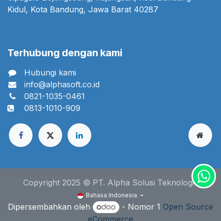
Kidul, Kota Bandung, Jawa Barat 40287
Terhubung dengan kami
Hubungi kami
info@alphasoft.co.id
0821-1035-0461
0813-1010-909
Copyright 2025 © PT. Alpha Solusi Teknologi
Bahasa Indonesia
Dipersembahkan oleh
- Nomor 1
Open Source
eCommerce