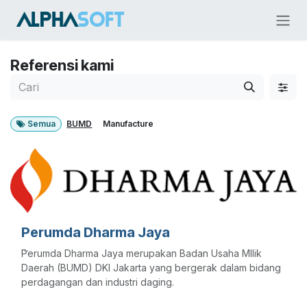
Skip ke Konten
Referensi kami
Semua
BUMD
Manufacture
Perumda Dharma Jaya
Perumda Dharma Jaya merupakan Badan Usaha MIlik
Daerah (BUMD) DKI Jakarta yang bergerak dalam bidang
perdagangan dan industri daging.