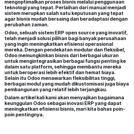
mengoptimalkan proses bisnis melalui penggunaan
teknologi yang tepat. Perlaihan dari manual menjadi
sistem merupkan salah satu keputusan yang tepat
agar bisnis mudah bersaing dan beradaptasi dengan
perubahan zaman.
Odoo, sebuah sistem ERP open source yang inovatif,
telah menjadi solusi pilihan bagi banyak perusahaan
yang ingin meningkatkan efisiensi operasional
mereka. Dengan pendekatan modular dan fleksibel,
Odoo memungkinkan bisnis dari berbagai ukuran
untuk mengintegrasikan berbagai fungsi penting ke
dalam satu platform, sehingga membantu mereka
untuk beroperasi lebih efektif dan hemat biaya.
Selain itu Odoo menawarkan fleksibilitas tinggi,
berbagai modul yang mudah dikustomisasi juga biaya
pembangunan yang relatif lebih terjangkau.
Dalam artikel kali kami akan menyajikan bagaimana
keunggulan Odoo sebagai inovasi ERP yang dapat
meningkatkan efisiensi bisnis, mari kita bahas poin-
poin pentingnya.