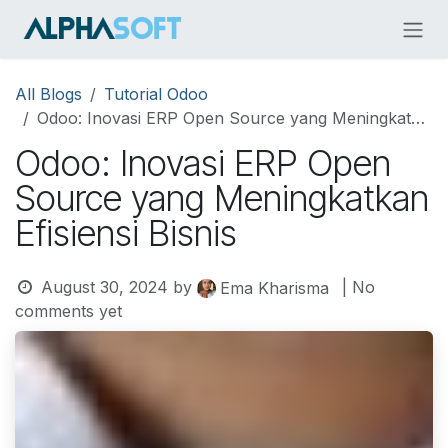
Skip to Content
All Blogs
Tutorial Odoo
Odoo: Inovasi ERP Open Source yang Meningkatkan Efisiensi Bisnis
Odoo: Inovasi ERP Open
Source yang Meningkatkan
Efisiensi Bisnis
August 30, 2024
by
| No
Ema Kharisma
comments yet