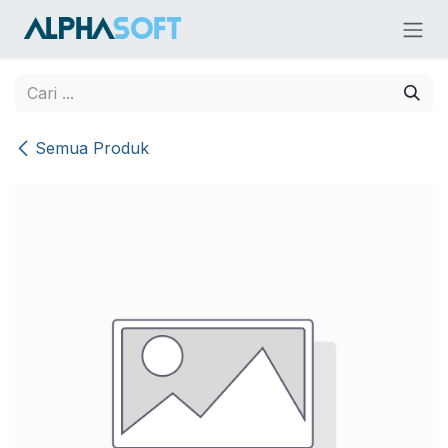
Skip ke Konten
Semua Produk