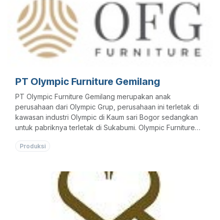
PT Olympic Furniture Gemilang
PT Olympic Furniture Gemilang merupakan anak
perusahaan dari Olympic Grup, perusahaan ini terletak di
kawasan industri Olympic di Kaum sari Bogor sedangkan
untuk pabriknya terletak di Sukabumi. Olympic Furniture
Gemilang adalah perusahaan yang bergerak dibidang
Produksi
Manufacturing furniture.