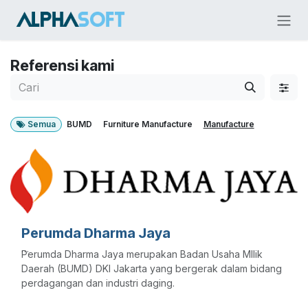
Skip ke Konten
Referensi kami
Semua
BUMD
Furniture Manufacture
Manufacture
Perumda Dharma Jaya
Perumda Dharma Jaya merupakan Badan Usaha MIlik
Daerah (BUMD) DKI Jakarta yang bergerak dalam bidang
perdagangan dan industri daging.