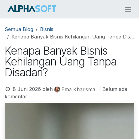
Skip ke Konten
Semua Blog
Bisnis
Kenapa Banyak Bisnis Kehilangan Uang Tanpa Disadari?
Kenapa Banyak Bisnis
Kehilangan Uang Tanpa
Disadari?
8 Juni 2026
oleh
| Belum ada
Ema Kharisma
komentar