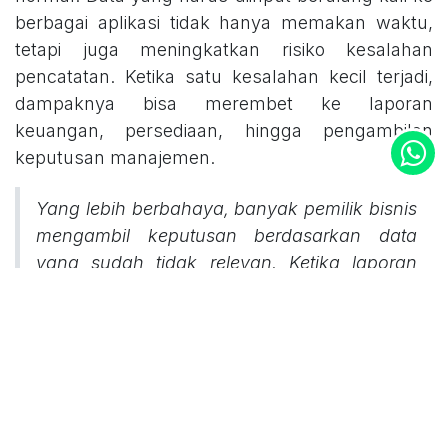
berbagai aplikasi tidak hanya memakan waktu,
tetapi juga meningkatkan risiko kesalahan
pencatatan. Ketika satu kesalahan kecil terjadi,
dampaknya bisa merembet ke laporan
keuangan, persediaan, hingga pengambilan
keputusan manajemen.
Yang lebih berbahaya, banyak pemilik bisnis
mengambil keputusan berdasarkan data
yang sudah tidak relevan. Ketika laporan
baru tersedia beberapa hari atau bahkan
beberapa minggu setelah transaksi terjadi,
perusahaan kehilangan kesempatan untuk
merespons masalah lebih cepat.
Inilah alasan mengapa digitalisasi proses bisnis