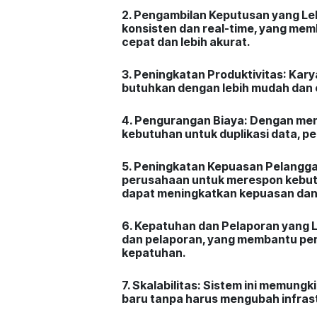
2. Pengambilan Keputusan yang Leb
konsisten dan real-time, yang m
cepat dan lebih akurat.
3. Peningkatan Produktivitas
: Kar
butuhkan dengan lebih mudah dan 
4. Pengurangan Biaya:
Dengan meng
kebutuhan untuk duplikasi data, p
5. Peningkatan Kepuasan Pelangga
perusahaan untuk merespon kebutu
dapat meningkatkan kepuasan dan 
6. Kepatuhan dan Pelaporan yang L
dan pelaporan, yang membantu pe
kepatuhan.
7. Skalabilitas:
Sistem ini memungk
baru tanpa harus mengubah infrastr