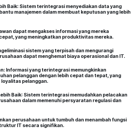
ih Baik
: Sistem terintegrasi menyediakan data yang
embantu manajemen dalam membuat keputusan yang lebih
yawan dapat mengakses informasi yang mereka
cepat, yang meningkatkan produktivitas mereka.
eliminasi sistem yang terpisah dan mengurangi
erusahaan dapat menghemat biaya operasional dan IT.
n:
Informasi yang terintegrasi memungkinkan
han pelanggan dengan lebih cepat dan tepat, yang
loyalitas pelanggan.
ebih Baik
: Sistem terintegrasi memudahkan pelacakan
rusahaan dalam memenuhi persyaratan regulasi dan
inkan perusahaan untuk tumbuh dan menambah fungsi
uktur IT secara signifikan.