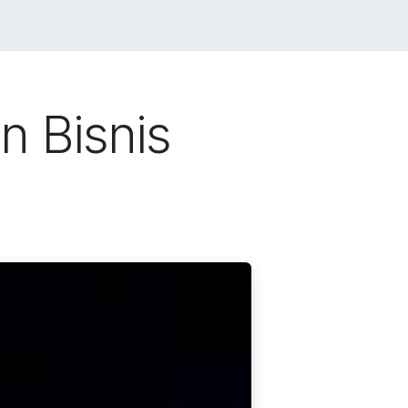
LIO
JOBS
BLOG
Toko
CONTACT US
n Bisnis