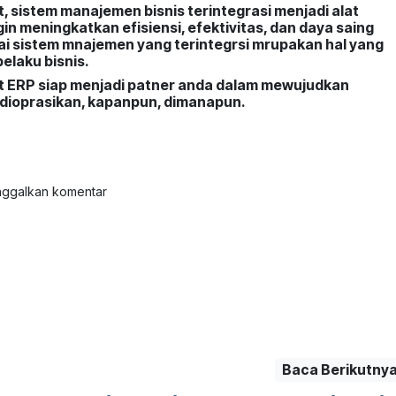
sistem manajemen bisnis terintegrasi menjadi alat
in meningkatkan efisiensi, efektivitas, dan daya saing
 sistem mnajemen yang terintegrsi mrupakan hal yang
pelaku bisnis.
t ERP siap menjadi patner anda dalam mewujudkan
 dioprasikan, kapanpun, dimanapun.
nggalkan komentar
Baca Berikutny