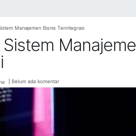
VICES
SOLUTIONS
COURSES
PORTOFO
istem Manajemen Bisnis Terintegrasi
 Sistem Manajeme
i
| Belum ada komentar
ma