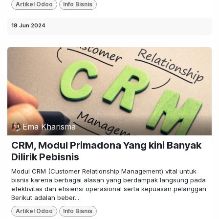
Artikel Odoo
Info Bisnis
19 Jun 2024
Ema Kharisma
CRM, Modul Primadona Yang kini Banyak
Dilirik Pebisnis
Modul CRM (Customer Relationship Management) vital untuk
bisnis karena berbagai alasan yang berdampak langsung pada
efektivitas dan efisiensi operasional serta kepuasan pelanggan.
Berikut adalah beber...
Artikel Odoo
Info Bisnis