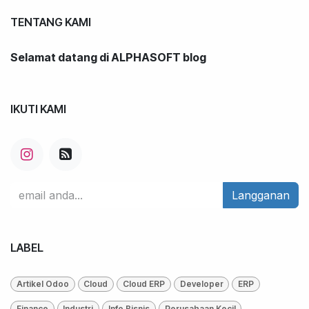
TENTANG KAMI
Selamat datang di ALPHASOFT blog
IKUTI KAMI
Langganan
LABEL
Artikel Odoo
Cloud
Cloud ERP
Developer
ERP
Finance
Industri
Info Bisnis
Perusahaan Kecil