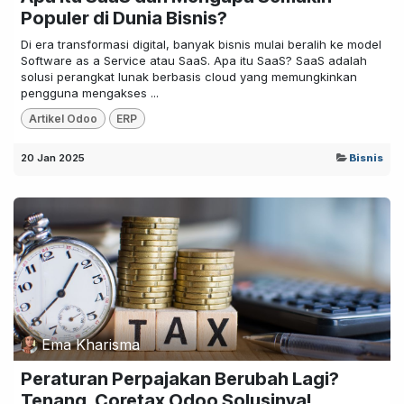
Populer di Dunia Bisnis?
Di era transformasi digital, banyak bisnis mulai beralih ke model
Software as a Service atau SaaS. Apa itu SaaS? SaaS adalah
solusi perangkat lunak berbasis cloud yang memungkinkan
pengguna mengakses ...
Artikel Odoo
ERP
20 Jan 2025
Bisnis
Ema Kharisma
Peraturan Perpajakan Berubah Lagi?
Tenang, Coretax Odoo Solusinya!