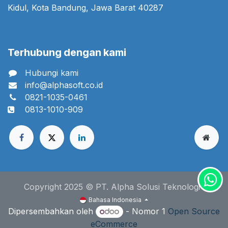
Kidul, Kota Bandung, Jawa Barat 40287
Terhubung dengan kami
Hubungi kami
info@alphasoft.co.id
0821-1035-0461
0813-1010-909
Copyright 2025 © PT. Alpha Solusi Teknologi
Bahasa Indonesia
Dipersembahkan oleh
- Nomor 1
Open Source
eCommerce