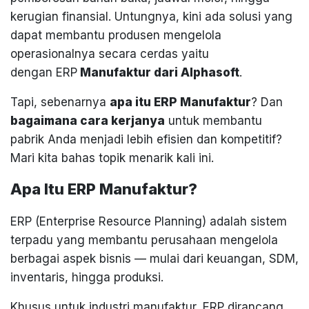
kerugian finansial. Untungnya, kini ada solusi yang
dapat membantu produsen mengelola
operasionalnya secara cerdas yaitu
dengan ERP
Manufaktur dari Alphasoft
.
Tapi, sebenarnya
apa itu ERP Manufaktur
? Dan
bagaimana cara kerjanya
untuk membantu
pabrik Anda menjadi lebih efisien dan kompetitif?
Mari kita bahas topik menarik kali ini.
Apa Itu ERP Manufaktur?
ERP (Enterprise Resource Planning) adalah sistem
terpadu yang membantu perusahaan mengelola
berbagai aspek bisnis — mulai dari keuangan, SDM,
inventaris, hingga produksi.
Khusus untuk industri manufaktur, ERP dirancang