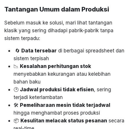
Tantangan Umum dalam Produksi
Sebelum masuk ke solusi, mari lihat tantangan
klasik yang sering dihadapi pabrik-pabrik tanpa
sistem terpadu:
🔄
Data tersebar
di berbagai spreadsheet dan
sistem terpisah
📉
Kesalahan perhitungan stok
menyebabkan kekurangan atau kelebihan
bahan baku
🕑
Jadwal produksi tidak efisien
, sering
terjadi keterlambatan
🛠️
Pemeliharaan mesin tidak terjadwal
hingga menghambat proses produksi
📦
Kesulitan melacak status pesanan
secara
real-time