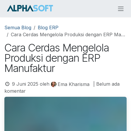
Skip ke Konten
Semua Blog
Blog ERP
Cara Cerdas Mengelola Produksi dengan ERP Manufaktur
Cara Cerdas Mengelola
Produksi dengan ERP
Manufaktur
9 Juni 2025
oleh
| Belum ada
Ema Kharisma
komentar