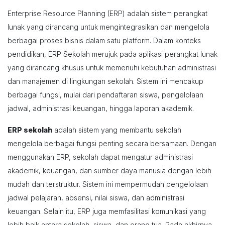
Enterprise Resource Planning (ERP) adalah sistem perangkat
lunak yang dirancang untuk mengintegrasikan dan mengelola
berbagai proses bisnis dalam satu platform. Dalam konteks
pendidikan, ERP Sekolah merujuk pada aplikasi perangkat lunak
yang dirancang khusus untuk memenuhi kebutuhan administrasi
dan manajemen di lingkungan sekolah. Sistem ini mencakup
berbagai fungsi, mulai dari pendaftaran siswa, pengelolaan
jadwal, administrasi keuangan, hingga laporan akademik.
ERP sekolah
adalah sistem yang membantu sekolah
mengelola berbagai fungsi penting secara bersamaan. Dengan
menggunakan ERP, sekolah dapat mengatur administrasi
akademik, keuangan, dan sumber daya manusia dengan lebih
mudah dan terstruktur. Sistem ini mempermudah pengelolaan
jadwal pelajaran, absensi, nilai siswa, dan administrasi
keuangan. Selain itu, ERP juga memfasilitasi komunikasi yang
lebih baik antara sekolah, siswa, dan orang tua. Pada akhirnya,