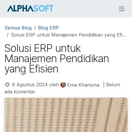
Skip ke Konten
Semua Blog
Blog ERP
Solusi ERP untuk Manajemen Pendidikan yang Efisien
Solusi ERP untuk
Manajemen Pendidikan
yang Efisien
6 Agustus 2024
oleh
| Belum
Ema Kharisma
ada komentar