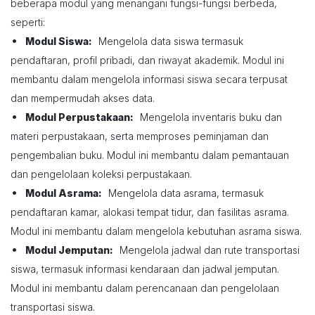
beberapa modul yang menangani fungsi-fungsi berbeda,
seperti:
•
Modul Siswa:
Mengelola data siswa termasuk
pendaftaran, profil pribadi, dan riwayat akademik. Modul ini
membantu dalam mengelola informasi siswa secara terpusat
dan mempermudah akses data.
•
Modul Perpustakaan:
Mengelola inventaris buku dan
materi perpustakaan, serta memproses peminjaman dan
pengembalian buku. Modul ini membantu dalam pemantauan
dan pengelolaan koleksi perpustakaan.
•
Modul Asrama:
Mengelola data asrama, termasuk
pendaftaran kamar, alokasi tempat tidur, dan fasilitas asrama.
Modul ini membantu dalam mengelola kebutuhan asrama siswa.
•
Modul Jemputan:
Mengelola jadwal dan rute transportasi
siswa, termasuk informasi kendaraan dan jadwal jemputan.
Modul ini membantu dalam perencanaan dan pengelolaan
transportasi siswa.