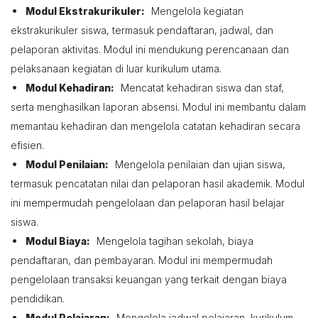
•
Modul Ekstrakurikuler:
Mengelola kegiatan
ekstrakurikuler siswa, termasuk pendaftaran, jadwal, dan
pelaporan aktivitas. Modul ini mendukung perencanaan dan
pelaksanaan kegiatan di luar kurikulum utama.
•
Modul Kehadiran:
Mencatat kehadiran siswa dan staf,
serta menghasilkan laporan absensi. Modul ini membantu dalam
memantau kehadiran dan mengelola catatan kehadiran secara
efisien.
•
Modul Penilaian:
Mengelola penilaian dan ujian siswa,
termasuk pencatatan nilai dan pelaporan hasil akademik. Modul
ini mempermudah pengelolaan dan pelaporan hasil belajar
siswa.
•
Modul Biaya:
Mengelola tagihan sekolah, biaya
pendaftaran, dan pembayaran. Modul ini mempermudah
pengelolaan transaksi keuangan yang terkait dengan biaya
pendidikan.
•
Modul Pelajaran:
Mengelola jadwal pelajaran, kurikulum,