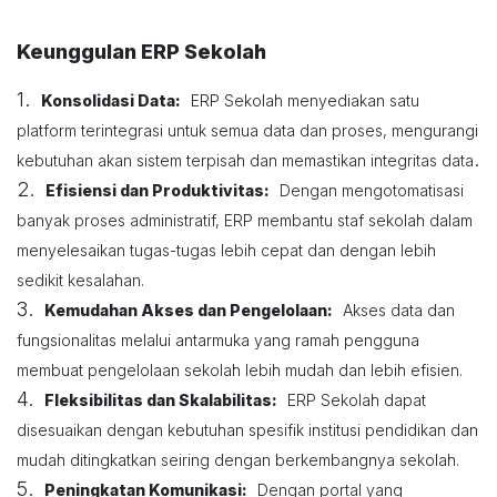
Keunggulan ERP Sekolah
1.
Konsolidasi Data:
ERP Sekolah menyediakan satu
platform terintegrasi untuk semua data dan proses, mengurangi
.
kebutuhan akan sistem terpisah dan memastikan integritas data
2.
Efisiensi dan Produktivitas:
Dengan mengotomatisasi
banyak proses administratif, ERP membantu staf sekolah dalam
menyelesaikan tugas-tugas lebih cepat dan dengan lebih
sedikit kesalahan.
3.
Kemudahan Akses dan Pengelolaan:
Akses data dan
fungsionalitas melalui antarmuka yang ramah pengguna
membuat pengelolaan sekolah lebih mudah dan lebih efisien.
4.
Fleksibilitas dan Skalabilitas:
ERP Sekolah dapat
disesuaikan dengan kebutuhan spesifik institusi pendidikan dan
mudah ditingkatkan seiring dengan berkembangnya sekolah.
5.
Peningkatan Komunikasi:
Dengan portal yang