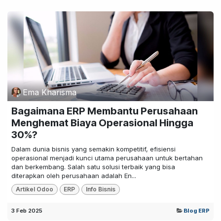
Ema Kharisma
Bagaimana ERP Membantu Perusahaan
Menghemat Biaya Operasional Hingga
30%?
Dalam dunia bisnis yang semakin kompetitif, efisiensi
operasional menjadi kunci utama perusahaan untuk bertahan
dan berkembang. Salah satu solusi terbaik yang bisa
diterapkan oleh perusahaan adalah En...
Artikel Odoo
ERP
Info Bisnis
3 Feb 2025
Blog ERP