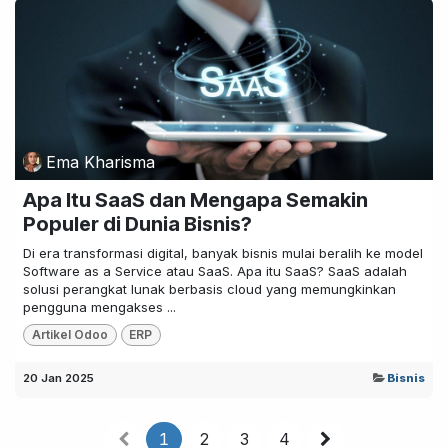
Ema Kharisma
Apa Itu SaaS dan Mengapa Semakin
Populer di Dunia Bisnis?
Di era transformasi digital, banyak bisnis mulai beralih ke model
Software as a Service atau SaaS. Apa itu SaaS? SaaS adalah
solusi perangkat lunak berbasis cloud yang memungkinkan
pengguna mengakses ...
Artikel Odoo
ERP
20 Jan 2025
Bisnis
1
2
3
4