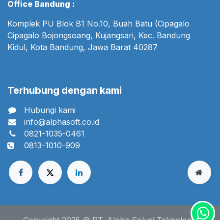
Office Bandung :
Komplek PU Blok B1 No.10, Buah Batu (Cipagalo
Cipagalo Bojongsoang, Kujangsari, Kec. Bandung
Kidul, Kota Bandung, Jawa Barat 40287
Terhubung dengan kami
Hubungi kami
info@alphasoft.co.id
0821-1035-0461
0813-1010-909
Copyright 2025 © PT. Alpha Solusi Teknologi