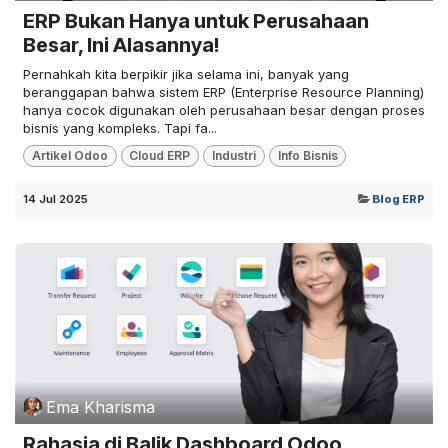
ERP Bukan Hanya untuk Perusahaan
Besar, Ini Alasannya!
Pernahkah kita berpikir jika selama ini, banyak yang
beranggapan bahwa sistem ERP (Enterprise Resource Planning)
hanya cocok digunakan oleh perusahaan besar dengan proses
bisnis yang kompleks. Tapi fa...
Artikel Odoo
Cloud ERP
Industri
Info Bisnis
14 Jul 2025
Blog ERP
Ema Kharisma
Rahasia di Balik Dashboard Odoo