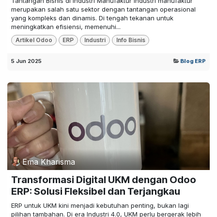
Tantangan Bisnis di Industri Manufaktur Industri manufaktur
merupakan salah satu sektor dengan tantangan operasional
yang kompleks dan dinamis. Di tengah tekanan untuk
meningkatkan efisiensi, memenuhi...
Artikel Odoo
ERP
Industri
Info Bisnis
5 Jun 2025
Blog ERP
Ema Kharisma
Transformasi Digital UKM dengan Odoo
ERP: Solusi Fleksibel dan Terjangkau
ERP untuk UKM kini menjadi kebutuhan penting, bukan lagi
pilihan tambahan. Di era Industri 4.0, UKM perlu bergerak lebih