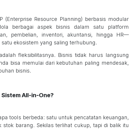
 (Enterprise Resource Planning) berbasis modular
ola berbagai aspek bisnis dalam satu platform
alan, pembelian, inventori, akuntansi, hingga HR—
 satu ekosistem yang saling terhubung.
lah fleksibilitasnya. Bisnis tidak harus langsung
a bisa memulai dari kebutuhan paling mendesak,
buhan bisnis.
Sistem All-in-One?
pa tools berbeda: satu untuk pencatatan keuangan,
stok barang. Sekilas terlihat cukup, tapi di balik itu