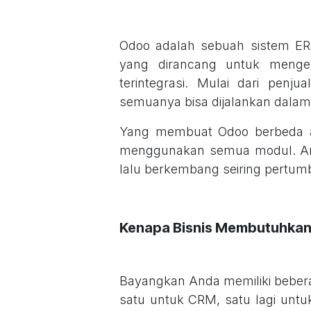
Odoo adalah sebuah sistem ERP
yang dirancang untuk mengel
terintegrasi. Mulai dari penju
semuanya bisa dijalankan dalam
Yang membuat Odoo berbeda ada
menggunakan semua modul. And
lalu berkembang seiring pertum
Kenapa Bisnis Membutuhkan 
Bayangkan Anda memiliki bebera
satu untuk CRM, satu lagi untuk 