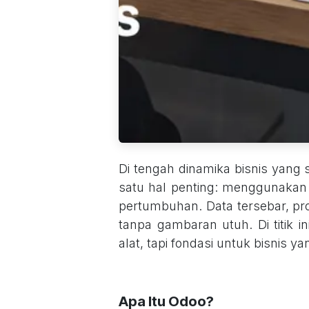
Di tengah dinamika bisnis yang
satu hal penting: menggunakan
pertumbuhan. Data tersebar, pro
tanpa gambaran utuh. Di titik i
alat, tapi fondasi untuk bisnis y
Apa Itu Odoo?