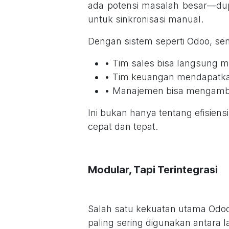
ada potensi masalah besar—dup
untuk sinkronisasi manual.
Dengan sistem seperti Odoo, se
• Tim sales bisa langsung me
• Tim keuangan mendapatka
• Manajemen bisa mengambil
Ini bukan hanya tentang efisiensi
cepat dan tepat.
Modular, Tapi Terintegrasi
Salah satu kekuatan utama Odo
paling sering digunakan antara la