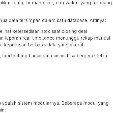
likasi data, human error, dan waktu yang terbuang
mua data tersimpan dalam satu database. Artinya:
lihat ketersediaan stok saat closing deal
n laporan real-time tanpa menunggu rekap manual
 keputusan berbasis data yang akurat
, tapi tentang bagaimana bisnis bisa bergerak lebih
o adalah sistem modularnya. Beberapa modul yang
in: