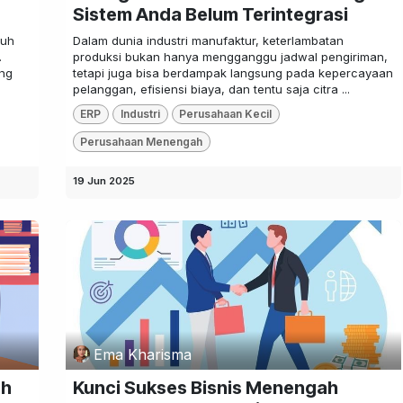
Sistem Anda Belum Terintegrasi
ruh
Dalam dunia industri manufaktur, keterlambatan
.
produksi bukan hanya mengganggu jadwal pengiriman,
ung
tetapi juga bisa berdampak langsung pada kepercayaan
pelanggan, efisiensi biaya, dan tentu saja citra ...
ERP
Industri
Perusahaan Kecil
Perusahaan Menengah
19 Jun 2025
Ema Kharisma
ah
Kunci Sukses Bisnis Menengah