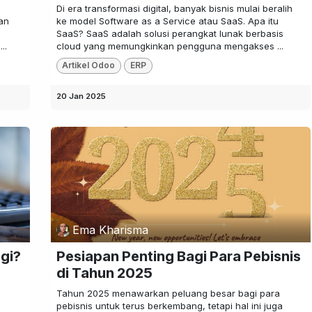
Di era transformasi digital, banyak bisnis mulai beralih
an
ke model Software as a Service atau SaaS. Apa itu
SaaS? SaaS adalah solusi perangkat lunak berbasis
..
cloud yang memungkinkan pengguna mengakses ...
Artikel Odoo
ERP
20 Jan 2025
Ema Kharisma
gi?
Pesiapan Penting Bagi Para Pebisnis
di Tahun 2025
Tahun 2025 menawarkan peluang besar bagi para
pebisnis untuk terus berkembang, tetapi hal ini juga