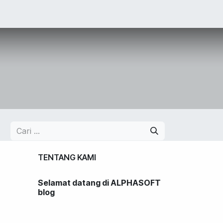
LIO
JOBS
BLOG
Toko
CONTACT US
TENTANG KAMI
Selamat datang di ALPHASOFT
blog