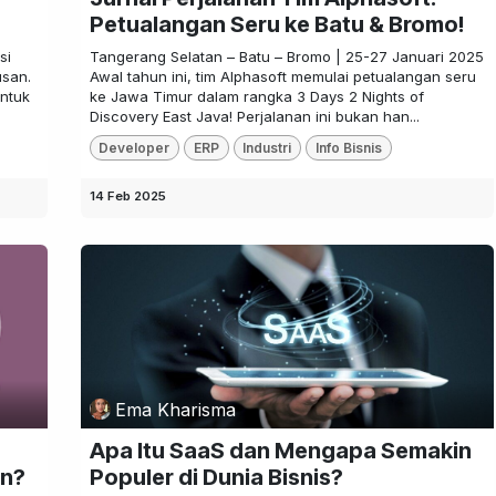
Petualangan Seru ke Batu & Bromo!
si
Tangerang Selatan – Batu – Bromo | 25-27 Januari 2025
usan.
Awal tahun ini, tim Alphasoft memulai petualangan seru
untuk
ke Jawa Timur dalam rangka 3 Days 2 Nights of
Discovery East Java! Perjalanan ini bukan han...
Developer
ERP
Industri
Info Bisnis
14 Feb 2025
Ema Kharisma
Apa Itu SaaS dan Mengapa Semakin
rn?
Populer di Dunia Bisnis?