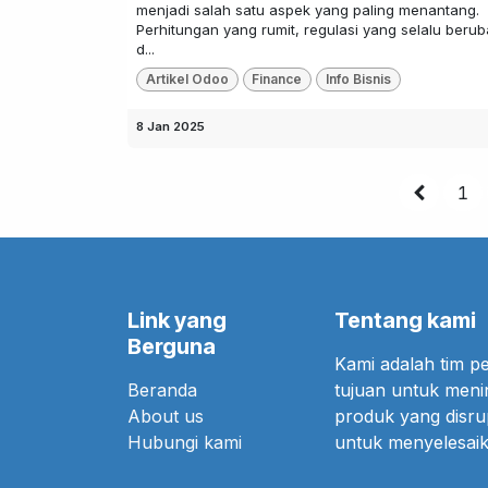
menjadi salah satu aspek yang paling menantang.
Perhitungan yang rumit, regulasi yang selalu berub
d...
Artikel Odoo
Finance
Info Bisnis
8 Jan 2025
1
Link yang
Tentang kami
Berguna
Kami adalah tim 
Beranda
tujuan untuk meni
About us
produk yang disr
Hubungi kami
untuk menyelesaik