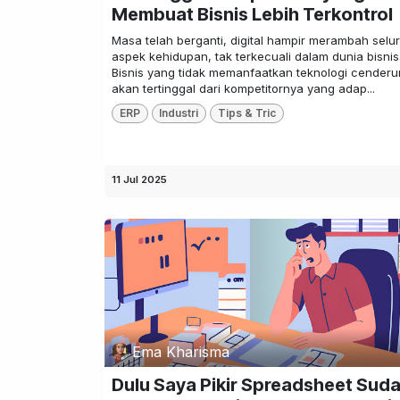
Membuat Bisnis Lebih Terkontrol
Masa telah berganti, digital hampir merambah selu
aspek kehidupan, tak terkecuali dalam dunia bisnis
Bisnis yang tidak memanfaatkan teknologi cender
akan tertinggal dari kompetitornya yang adap...
ERP
Industri
Tips & Tric
11 Jul 2025
Ema Kharisma
Dulu Saya Pikir Spreadsheet Sud