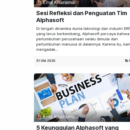
Ema Kharisma
Sesi Refleksi dan Penguatan Tim
Alphasoft
Di tengah dinamika dunia teknologi dan industri ER
yang terus berkembang, Alphasoft percaya bahwa
pertumbuhan perusahaan selalu dimulai dari
pertumbuhan manusia di dalamnya. Karena itu, kam
mengadak...
31 Okt 2025
Ema Kharisma
5 Keunggulan Alphasoft yang