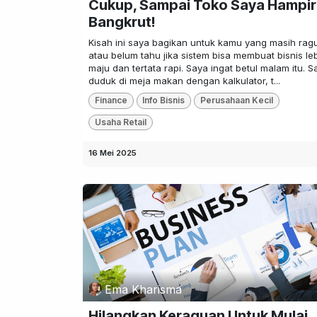
Cukup, Sampai Toko Saya Hampir
Bangkrut!
Kisah ini saya bagikan untuk kamu yang masih rag
atau belum tahu jika sistem bisa membuat bisnis le
maju dan tertata rapi. Saya ingat betul malam itu. S
duduk di meja makan dengan kalkulator, t...
Finance
Info Bisnis
Perusahaan Kecil
Usaha Retail
16 Mei 2025
Ema Kharisma
Hilangkan Keraguan Untuk Mulai