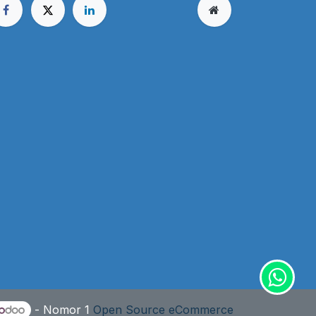
- Nomor 1
Open Source eCommerce