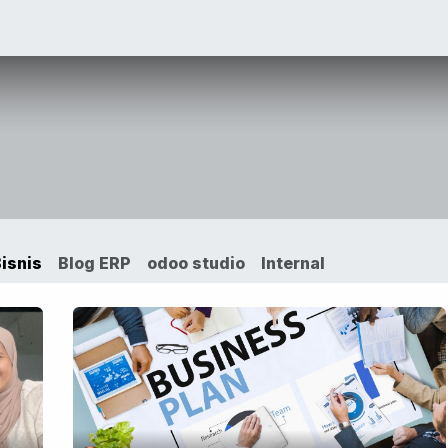
VICES
SOLUTIONS
COURSES
PORTOFO
isnis
Blog ERP
odoo studio
Internal