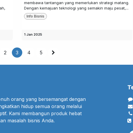
membawa tantangan yang memerlukan strategi matang.
ah,
Dengan kemajuan teknologi yang semakin maju pesat,...
Info Bisnis
1 Jan 2025
2
3
4
5
T
penuh orang yang bersemangat dengan
ngkatkan hidup semua orang melalui
uptif. Kami membangun produk hebat
an masalah bisnis Anda.