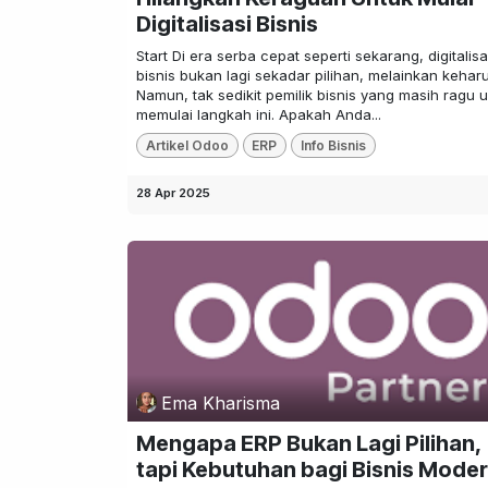
Digitalisasi Bisnis
Start Di era serba cepat seperti sekarang, digitalisa
bisnis bukan lagi sekadar pilihan, melainkan kehar
Namun, tak sedikit pemilik bisnis yang masih ragu 
memulai langkah ini. Apakah Anda...
Artikel Odoo
ERP
Info Bisnis
28 Apr 2025
Ema Kharisma
Mengapa ERP Bukan Lagi Pilihan,
tapi Kebutuhan bagi Bisnis Mode